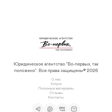
Основной вид деятельности: 69.10 Деятельность в 
области права

Система налогообложения: УСН-6%
Юридическое агентство "Во-первых, так
положено".
Все права защищены© 2026
О нас
Услуги
Полезные материалы
Отзывы
Контакты