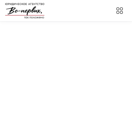
Карточка ИП
Полное наименование: Индивидуальный 
предприниматель Бойко Мария Геннадьевна

Краткое наименование: ИП Бойко Мария Геннадьевна

Адрес регистрации: 302023, Орловская область, г. 
Орел, ул. Михалицына, д. 15а, кв. 90

Адрес электронной почты: mgboyko@bk.ru, 
itisproper@bk.ru

Контактный телефон: 89051672828

ИНН: 575107382945

ОГРНИП: 325570000022432

Наименование банка: ООО «Банк Точка»

БИК: 044525104

Корреспондентский счет: 30101810745374525104

Расчетный счет: 40802810420000715036
